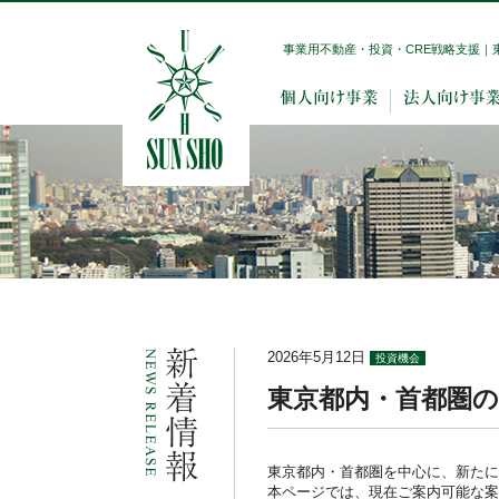
事業用不動産・投資・CRE戦略支援｜
2026年5月12日
投資機会
東京都内・首都圏
東京都内・首都圏を中心に、新たに
本ページでは、現在ご案内可能な案