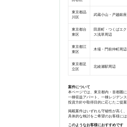
東京都品
武蔵小山・戸越銀座
川区
東京都台
田原町・つくばエク
東区
ス浅草周辺
東京都江
木場・門前仲町周辺
東区
東京都足
北綾瀬駅周辺
立区
案件について
本ページでは、東京都内・首都圏に
一棟収益アパート、一棟レジデンス
投資方針や取得目的に応じたご提案
掲載案件はいずれも守秘性が高く、
具体的な検討をご希望のお客様には
このようなお客様におすすめです