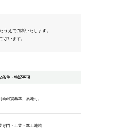
たうえで判断いたします。
ございます。
な条件・特記事項
則新耐震基準。素地可。
業専門・工業・準工地域