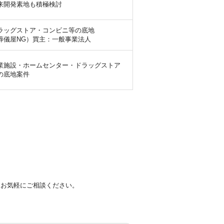
来開発素地も積極検討
ラッグストア・コンビニ等の底地
葬儀屋NG）買主：一般事業法人
業施設・ホームセンター・ドラッグストア
の底地案件
はお気軽にご相談ください。