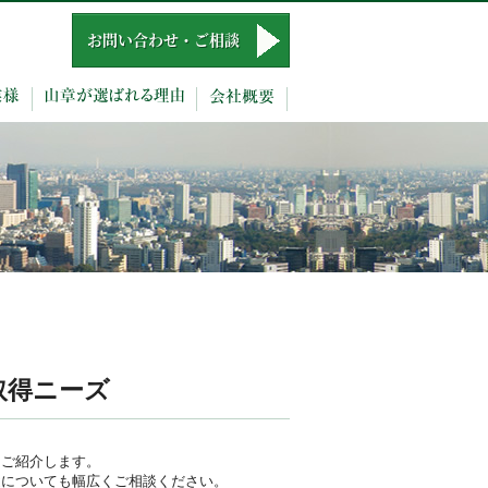
取得ニーズ
をご紹介します。
途についても幅広くご相談ください。