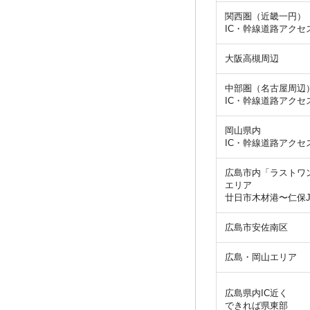
関西圏（近畿一円）
IC・幹線道路アクセ
大阪高槻周辺
中部圏（名古屋周辺
IC・幹線道路アクセ
岡山県内
IC・幹線道路アクセ
広島市内「ラストワ
エリア
廿日市木材港〜仁保J
広島市安佐南区
広島・岡山エリア
広島県内IC近く
できれば県東部