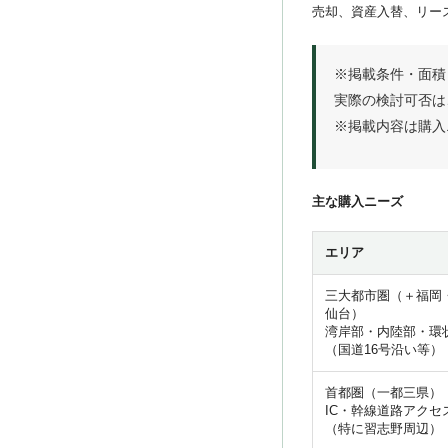
売却、資産入替、リー
※掲載条件・面積
実際の検討可否は
※掲載内容は購入
主な購入ニーズ
エリア
三大都市圏（＋福岡
仙台）
湾岸部・内陸部・環
（国道16号沿い等）
首都圏（一都三県）
IC・幹線道路アクセ
（特に習志野周辺）