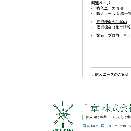
関連ページ
購入ニーズ情報
購入ニーズ 新着一
投資機会のご案内
投資機会（物件情報
業者・プロ向けネッ
←
購入ニーズのご紹介
個人向け事業
法人向け事
会社概要
プライバシーポリ