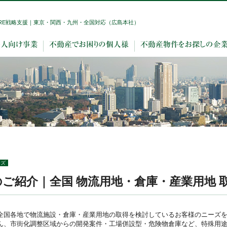
RE戦略支援｜東京・関西・九州・全国対応（広島本社）
ーズ
ご紹介｜全国 物流用地・倉庫・産業用地 
全国各地で物流施設・倉庫・産業用地の取得を検討しているお客様のニーズ
ん、市街化調整区域からの開発案件・工場併設型・危険物倉庫など、特殊用